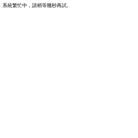
系統繁忙中，請稍等幾秒再試。