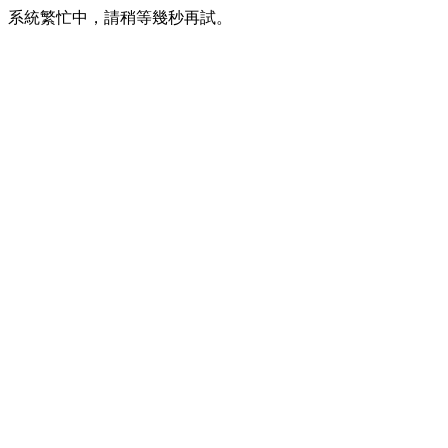
系統繁忙中，請稍等幾秒再試。