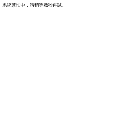
系統繁忙中，請稍等幾秒再試。