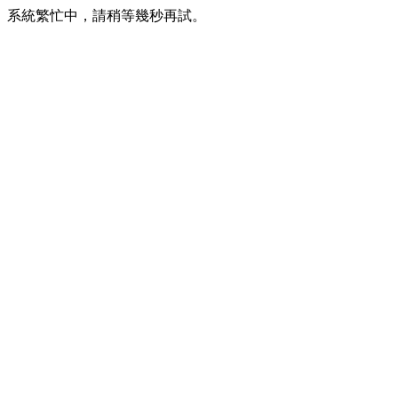
系統繁忙中，請稍等幾秒再試。