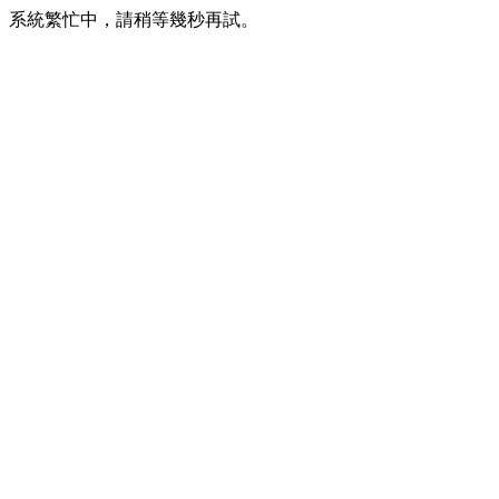
系統繁忙中，請稍等幾秒再試。