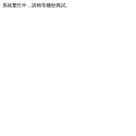
系統繁忙中，請稍等幾秒再試。