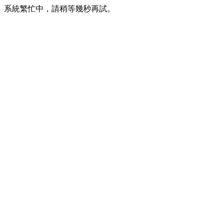
系統繁忙中，請稍等幾秒再試。