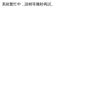
系統繁忙中，請稍等幾秒再試。