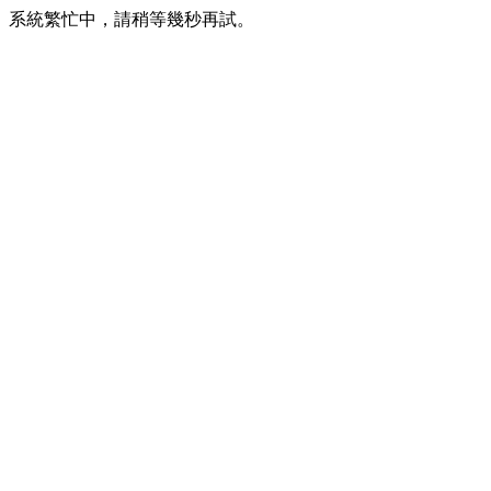
系統繁忙中，請稍等幾秒再試。