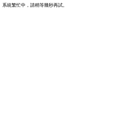
系統繁忙中，請稍等幾秒再試。