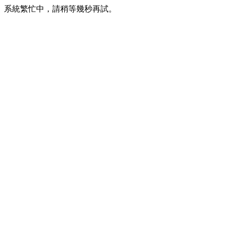
系統繁忙中，請稍等幾秒再試。