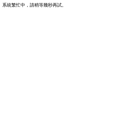
系統繁忙中，請稍等幾秒再試。