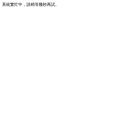
系統繁忙中，請稍等幾秒再試。