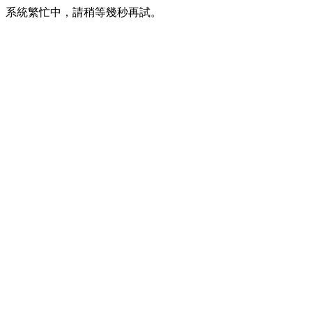
系統繁忙中，請稍等幾秒再試。