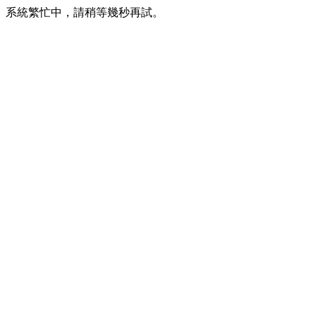
系統繁忙中，請稍等幾秒再試。