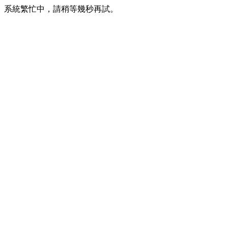
系統繁忙中，請稍等幾秒再試。