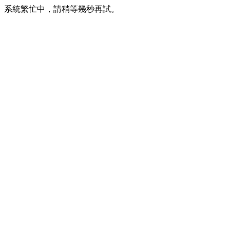
系統繁忙中，請稍等幾秒再試。