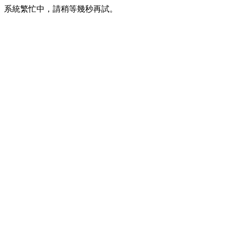
系統繁忙中，請稍等幾秒再試。