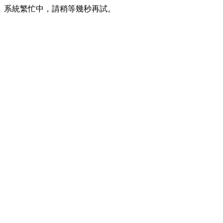
系統繁忙中，請稍等幾秒再試。