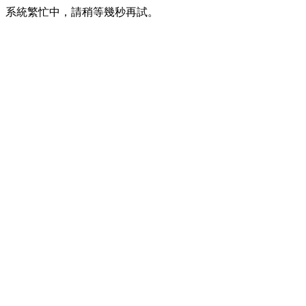
系統繁忙中，請稍等幾秒再試。