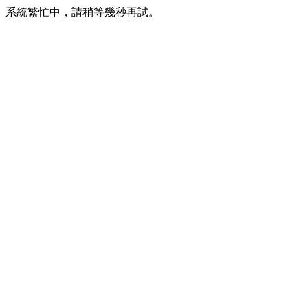
系統繁忙中，請稍等幾秒再試。