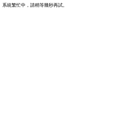
系統繁忙中，請稍等幾秒再試。