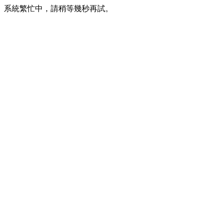
系統繁忙中，請稍等幾秒再試。