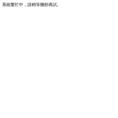
系統繁忙中，請稍等幾秒再試。