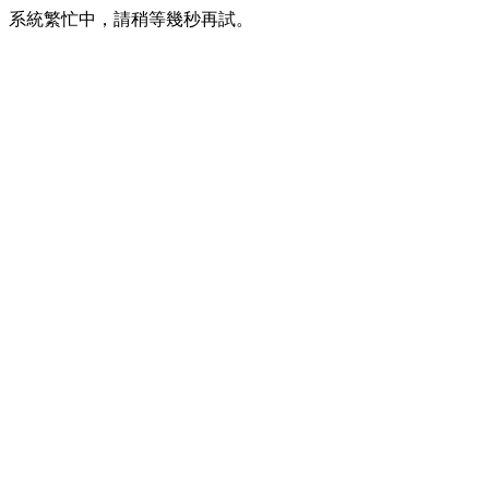
系統繁忙中，請稍等幾秒再試。