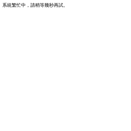
系統繁忙中，請稍等幾秒再試。