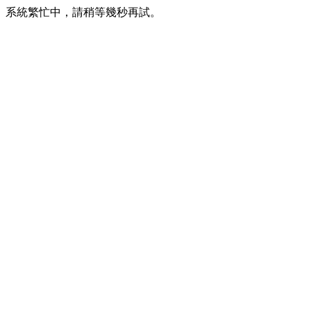
系統繁忙中，請稍等幾秒再試。