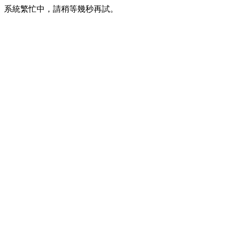
系統繁忙中，請稍等幾秒再試。