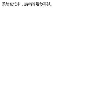
系統繁忙中，請稍等幾秒再試。