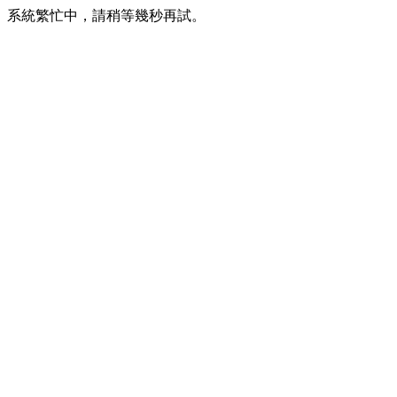
系統繁忙中，請稍等幾秒再試。