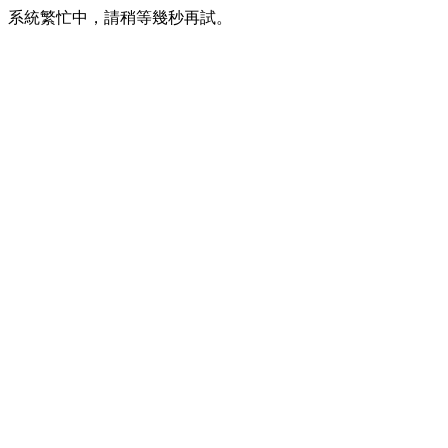
系統繁忙中，請稍等幾秒再試。