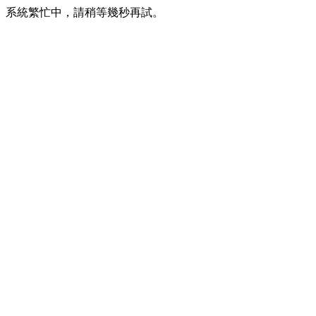
系統繁忙中，請稍等幾秒再試。