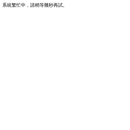
系統繁忙中，請稍等幾秒再試。