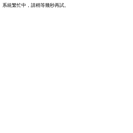
系統繁忙中，請稍等幾秒再試。