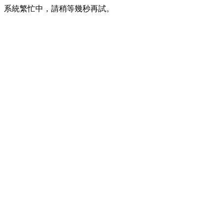
系統繁忙中，請稍等幾秒再試。