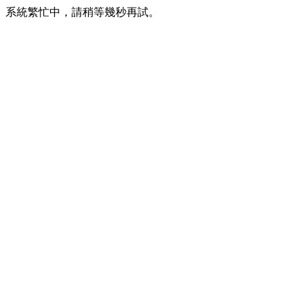
系統繁忙中，請稍等幾秒再試。