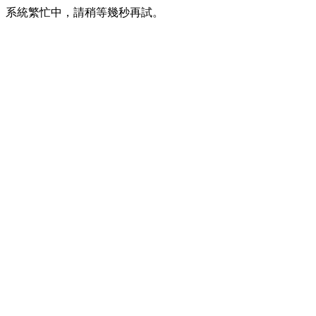
系統繁忙中，請稍等幾秒再試。