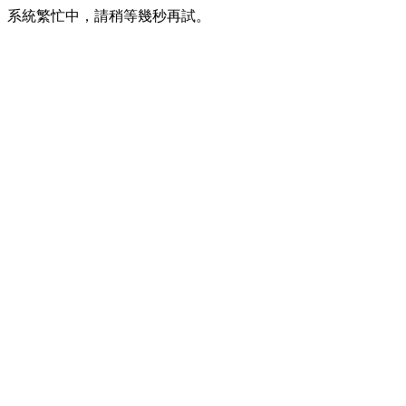
系統繁忙中，請稍等幾秒再試。