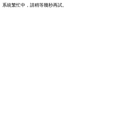
系統繁忙中，請稍等幾秒再試。