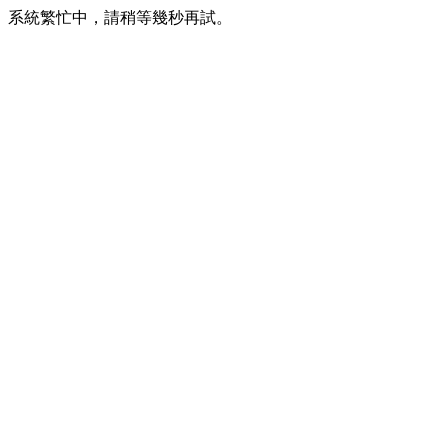
系統繁忙中，請稍等幾秒再試。