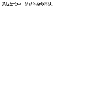
系統繁忙中，請稍等幾秒再試。