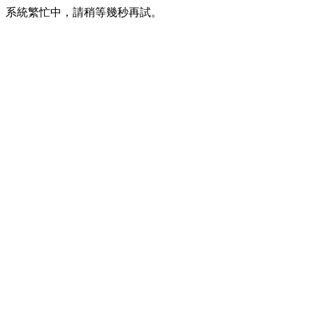
系統繁忙中，請稍等幾秒再試。