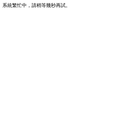
系統繁忙中，請稍等幾秒再試。