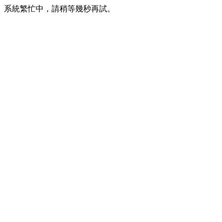
系統繁忙中，請稍等幾秒再試。