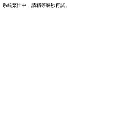
系統繁忙中，請稍等幾秒再試。