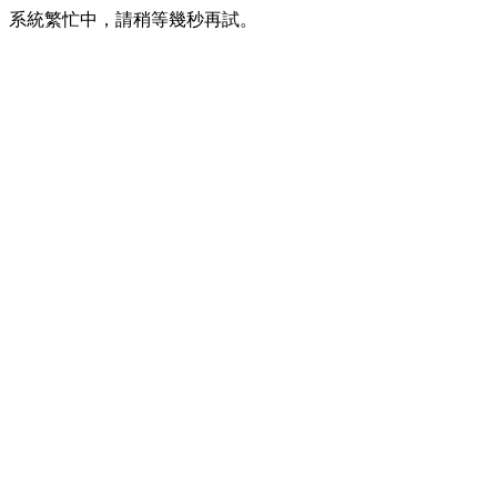
系統繁忙中，請稍等幾秒再試。