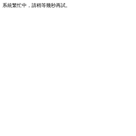
系統繁忙中，請稍等幾秒再試。