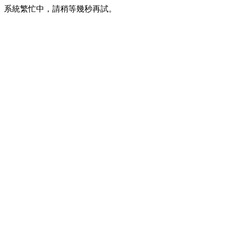
系統繁忙中，請稍等幾秒再試。