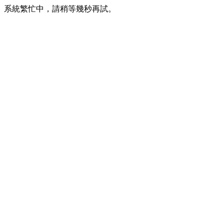
系統繁忙中，請稍等幾秒再試。