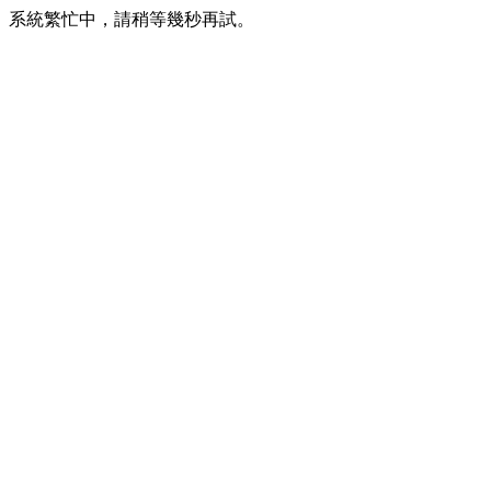
系統繁忙中，請稍等幾秒再試。